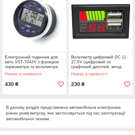
Електронний годинник для
Вольтметр цифровий DC 11-
авто VST-7042V з функцією
27,5V (цифровий та
термометра та вольтметра
графічний дисплей, вихід
USB)
Немає в наявності
Немає в наявності
430
230
₴
₴
В даному розділі представлена автомобільна електроніка
різних років випуску, яка застосовується під час експлуатації
автомобільної техніки.