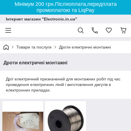
Мінімум 200 грн.Післяоплата,передплата
промоплатою та LiqPay
Інтернет магазин "Electronic.in.ua"
Товари та послуги
Дроти електричні монтажні
Дроти електричні монтажні
Дріт електричний призначений для монтажних робіт під час
проведення електричних ліній і виготовлення джгутів в
електронних приладах.