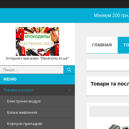
Мінімум 200 грн
ГЛАВНАЯ
ТО
Інтернет магазин "Electronic.in.ua"
Товари та пос
Товары и услуги
Електронні модулі
Блоки живлення
Корпуси приладові