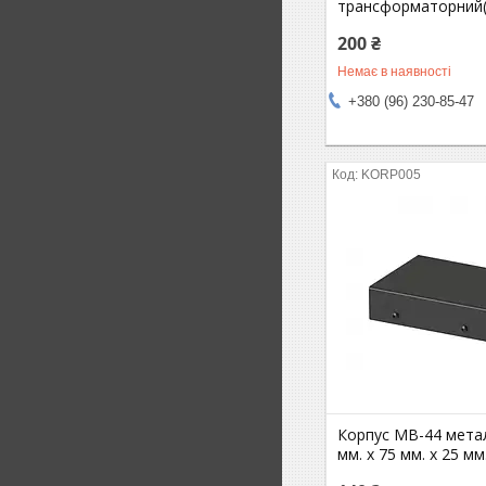
трансформаторний(1
200 ₴
Немає в наявності
+380 (96) 230-85-47
KORP005
Корпус MB-44 мета
мм. х 75 мм. х 25 мм