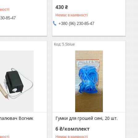
430 ₴
ності
Немає в наявності
230-85-47
+380 (96) 230-85-47
5.5blue
палювач Вогник
Гумки для грошей сині, 20 шт.
6 ₴/комплект
ності
Немає в наявності