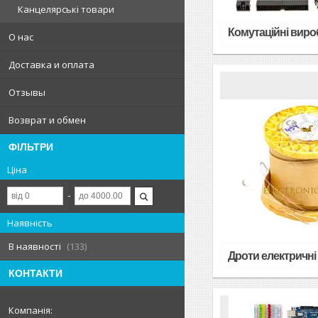
Канцелярські товари
Комутаційні виро
О нас
Доставка и оплата
Отзывы
Возврат и обмен
ФІЛЬТРИ
Ціна
Наявність
В наявності
133
Дроти електричні
КОНТАКТИ