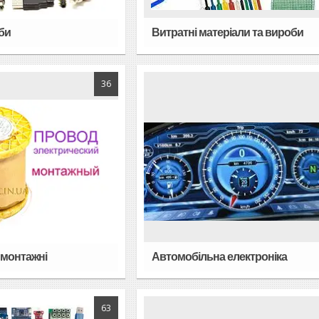
би
Витратні матеріали та вироби
36
 монтажні
Автомобільна електроніка
63