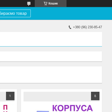
Кошик
бираємо товар
+380 (96) 230-85-47
1
8