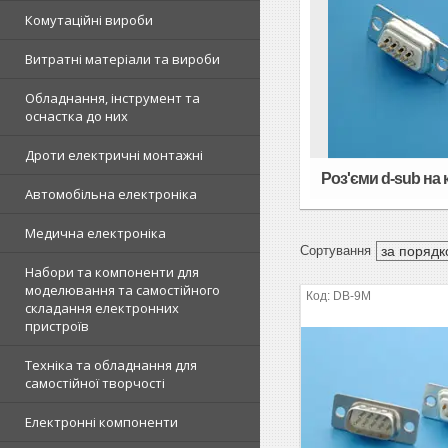
Комутаційні вироби
Витратні матеріали та вироби
Обладнання, інструмент та
оснастка до них
Дроти електричні монтажні
Роз'єми d-sub на
Автомобільна електроніка
Медична електроніка
Набори та компоненти для
моделювання та самостійного
DB-9M
складання електронних
пристроїв
Техніка та обладнання для
самостійної творчості
Електронні компоненти