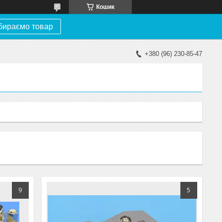
Кошик
бираємо товар
+380 (96) 230-85-47
9
5