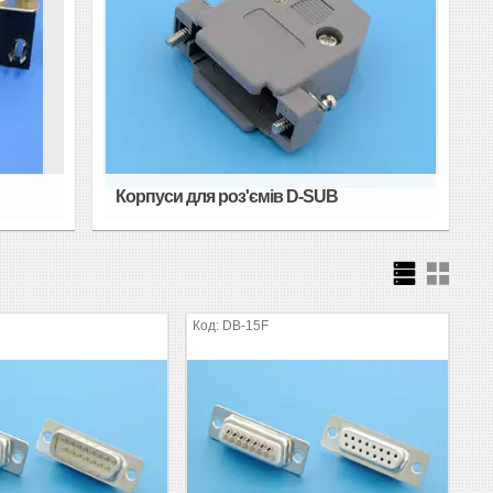
Корпуси для роз'ємів D-SUB
DB-15F