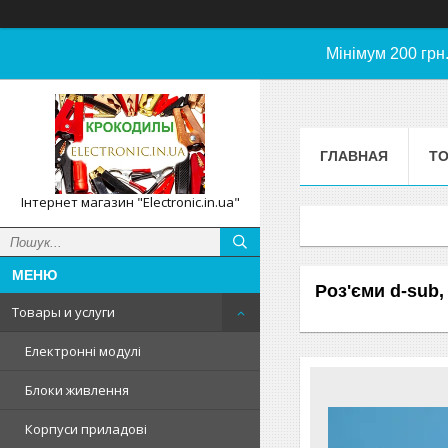
Мінімум 200 грн
ГЛАВНАЯ
ТО
Інтернет магазин "Electronic.in.ua"
Роз'єми d-sub,
Товары и услуги
Електронні модулі
Блоки живлення
Корпуси приладові