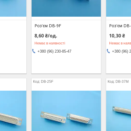
Роз'єм DB-9F
Роз'єм DB
8,60 ₴/од.
10,30 ₴
Немає в наявності
Немає в наяв
+380 (96) 230-85-47
+380 (96) 
DB-25F
DB-37M