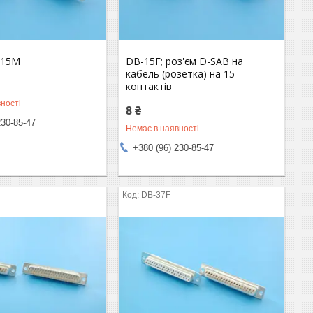
-15M
DB-15F; роз'єм D-SAB на
кабель (розетка) на 15
контактів
ності
8 ₴
230-85-47
Немає в наявності
+380 (96) 230-85-47
DB-37F