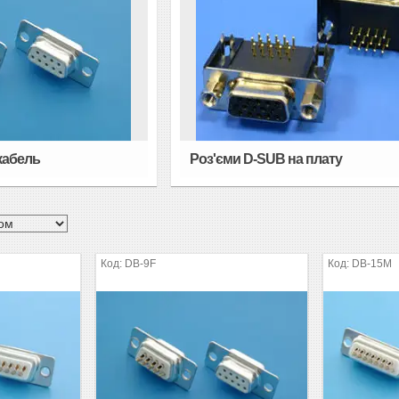
 кабель
Роз'єми D-SUB на плату
DB-9F
DB-15M