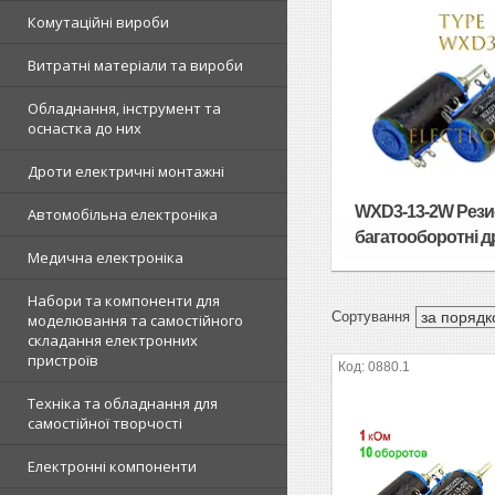
Комутаційні вироби
Витратні матеріали та вироби
Обладнання, інструмент та
оснастка до них
Дроти електричні монтажні
WXD3-13-2W Рези
Автомобільна електроніка
багатооборотні др
Медична електроніка
Набори та компоненти для
моделювання та самостійного
складання електронних
пристроїв
0880.1
Техніка та обладнання для
самостійної творчості
Електронні компоненти