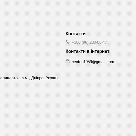
+380 (96) 230-85-47
neoton1959@gmail.com
сляплатою з м., Дніпро, Україна