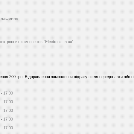
оглашение
ектронних компонентів "Electronic.in.ua"
ння 200 грн. Відправлення замовлення відразу після передоплати або пі
17:00
17:00
17:00
17:00
17:00