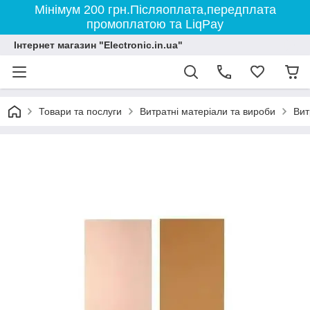
Мінімум 200 грн.Післяоплата,передплата
промоплатою та LiqPay
Інтернет магазин "Electronic.in.ua"
Товари та послуги
Витратні матеріали та вироби
Вит