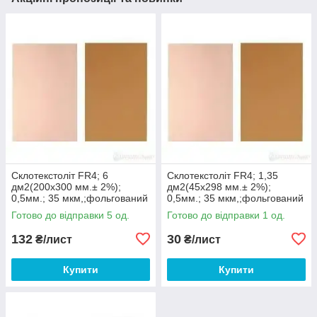
Склотекстоліт FR4; 6
Склотекстоліт FR4; 1,35
дм2(200х300 мм.± 2%);
дм2(45х298 мм.± 2%);
0,5мм.; 35 мкм,;фольгований
0,5мм.; 35 мкм,;фольгований
односторонній
односторонній
Готово до відправки 5 од.
Готово до відправки 1 од.
132
30
₴/лист
₴/лист
Купити
Купити