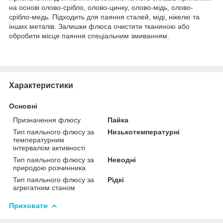
на основі олово-срібло, олово-цинку, олово-мідь, олово-
срібло-медь. Підходить для паяння сталей, міді, нікелю та
інших металів. Залишки флюса очистити тканиною або
обробити місце паяння спеціальним змиванням.
Характеристики
Основні
Призначення флюсу
Пайка
Тип паяльного флюсу за
Низькотемпературні
температурним
інтервалом активності
Тип паяльного флюсу за
Неводні
природою розчинника
Тип паяльного флюсу за
Рідкі
агрегатним станом
Приховати