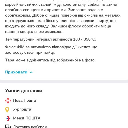
корозійно-стійких сталей, міді, константану, срібла, платини
олов'яно-свинцевими припоями. Змивання водою є
обов'язковим. Добре очищає поверхні від окислів на металах,
що з'єднуються і має більшу плинність, завдяки спирту, що
входить до його складу. Залишки флюсу обробити місце
паяння спеціальною змивкою.
Температурний інтервал активності 180 - 350°С.
Флюс ФІМ за активністю відповідає дії кислот, що
застосовуються при пайці.
Тара може відрізнятись від зображеної на фото.
Приховати
Умови доставки
Нова Пошта
Укрпошта
Meest ПОШТА
Доставка кур'єром