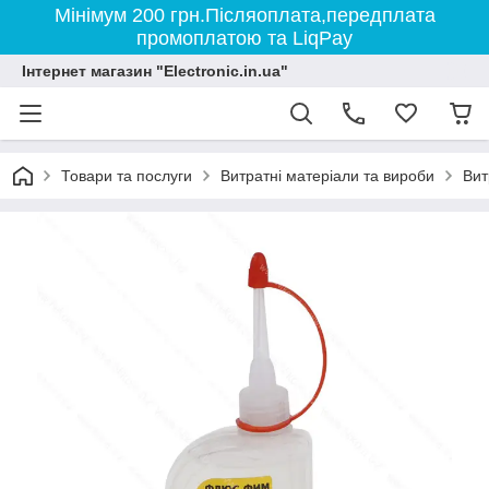
Мінімум 200 грн.Післяоплата,передплата
промоплатою та LiqPay
Інтернет магазин "Electronic.in.ua"
Товари та послуги
Витратні матеріали та вироби
Вит