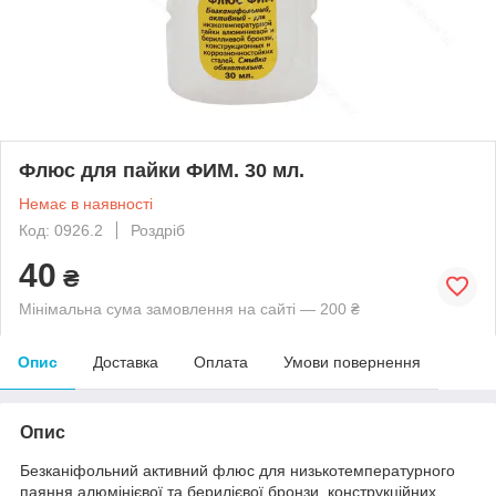
Флюс для пайки ФИМ. 30 мл.
Немає в наявності
Код: 0926.2
Роздріб
40
₴
Мінімальна сума замовлення на сайті — 200 ₴
Опис
Доставка
Оплата
Умови повернення
Опис
Безканіфольний активний флюс для низькотемпературного
паяння алюмінієвої та берилієвої бронзи, конструкційних