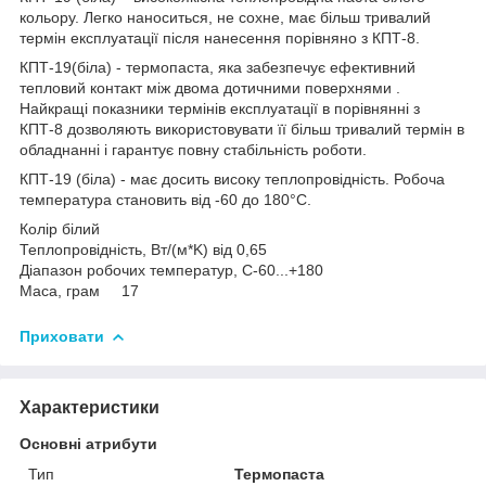
кольору. Легко наноситься, не сохне, має більш тривалий
термін експлуатації після нанесення порівняно з КПТ-8.
КПТ-19(біла) - термопаста, яка забезпечує ефективний
тепловий контакт між двома дотичними поверхнями .
Найкращі показники термінів експлуатації в порівнянні з
КПТ-8 дозволяють використовувати її більш тривалий термін в
обладнанні і гарантує повну стабільність роботи.
КПТ-19 (біла) - має досить високу теплопровідність. Робоча
температура становить від -60 до 180°С.
Колір білий
Теплопровідність, Вт/(м*K) від 0,65
Діапазон робочих температур, C-60...+180
Маса, грам 17
Приховати
Характеристики
Основні атрибути
Тип
Термопаста