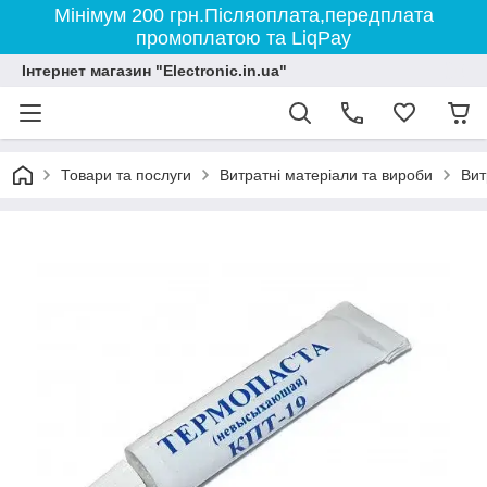
Мінімум 200 грн.Післяоплата,передплата
промоплатою та LiqPay
Інтернет магазин "Electronic.in.ua"
Товари та послуги
Витратні матеріали та вироби
Вит