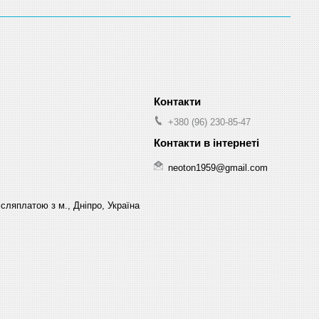
+380 (96) 230-85-47
neoton1959@gmail.com
сляплатою з м., Дніпро, Україна