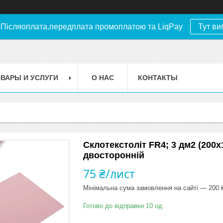
.Післяоплата,передплата промоплатою та LiqPay
Тут ви
ВАРЫ И УСЛУГИ
О НАС
КОНТАКТЫ
Склотекстоліт FR4; 3 дм2 (200х
двосторонній
75 ₴/лист
Мінімальна сума замовлення на сайті — 200 
Готово до відправки 10 од.