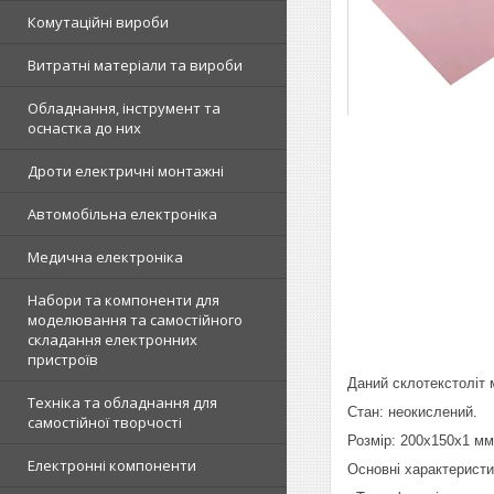
Комутаційні вироби
Витратні матеріали та вироби
Обладнання, інструмент та
оснастка до них
Дроти електричні монтажні
Автомобільна електроніка
Медична електроніка
Набори та компоненти для
моделювання та самостійного
складання електронних
пристроїв
Даний склотекстоліт 
Техніка та обладнання для
Стан: неокислений.
самостійної творчості
Розмір: 200х150х1 м
Електронні компоненти
Основні характеристи