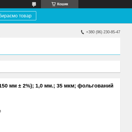
Кошик
бираємо товар
+380 (96) 230-85-47
150 мм ± 2%); 1,0 мм.; 35 мкм; фольгований
₴