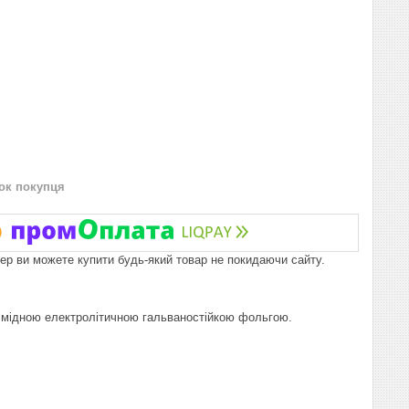
нок покупця
пер ви можете купити будь-який товар не покидаючи сайту.
н мідною електролітичною гальваностійкою фольгою.