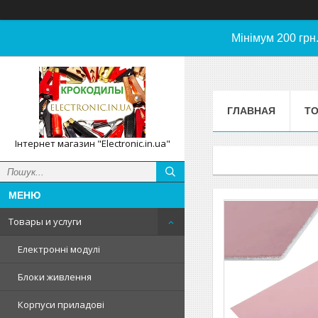
Мінімум 200 грн
ГЛАВНАЯ
ТО
Інтернет магазин "Electronic.in.ua"
Товары и услуги
Електронні модулі
Блоки живлення
Корпуси приладові