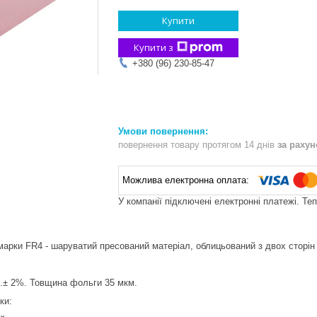
Купити
Купити з
+380 (96) 230-85-47
повернення товару протягом 14 днів
за раху
У компанії підключені електронні платежі. Те
марки FR4 - шаруватий пресований матеріал, облицьований з двох сторі
м.± 2%. Товщина фольги 35 мкм.
ки: