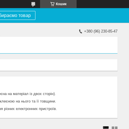
Кошик
бираємо товар
+380 (96) 230-85-47
на на матеріал із двох сторін).
клеєною на нього та її товщини.
я різних електронних пристроїв.