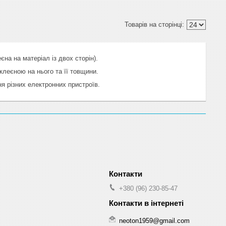
на на матеріал із двох сторін).
клеєною на нього та її товщини.
я різних електронних пристроїв.
+380 (96) 230-85-47
neoton1959@gmail.com